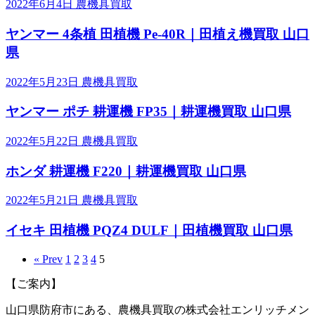
2022年6月4日
農機具買取
ヤンマー 4条植 田植機 Pe-40R｜田植え機買取 山口
県
2022年5月23日
農機具買取
ヤンマー ポチ 耕運機 FP35｜耕運機買取 山口県
2022年5月22日
農機具買取
ホンダ 耕運機 F220｜耕運機買取 山口県
2022年5月21日
農機具買取
イセキ 田植機 PQZ4 DULF｜田植機買取 山口県
« Prev
1
2
3
4
5
【ご案内】
山口県防府市にある、農機具買取の株式会社エンリッチメン