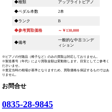
◆種類
アップライトピアノ
◆ペダル本数
2本
◆ランク
B
◆参考買取価格
～￥130,000
一般的な中古コンデ
◆備考
ィション
※ピアノの付随品（椅子など）のみの買取は対応しておりません。
※製造番号（年代）により買取金額は変動致します。目安としてご参考く
ださいませ。
※査定当時の相場が基準となりますため、買取価格を保証するものではあ
りません。
お問合せ
0835-28-9845