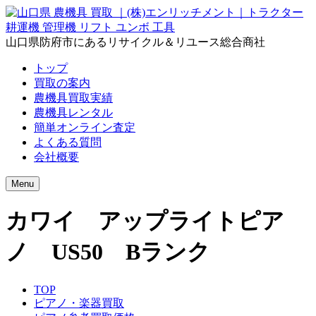
山口県防府市にあるリサイクル＆リユース総合商社
トップ
買取の案内
農機具買取実績
農機具レンタル
簡単オンライン査定
よくある質問
会社概要
Menu
カワイ アップライトピア
ノ US50 Bランク
TOP
ピアノ・楽器買取