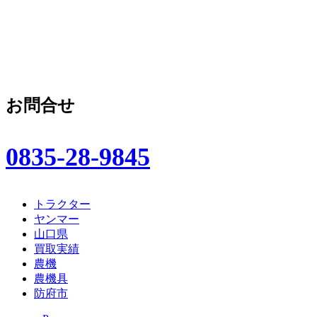
お問合せ
0835-28-9845
トラクター
ヤンマー
山口県
買取実績
農機
農機具
防府市