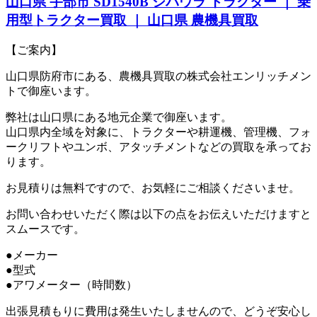
山口県 宇部市 SD1540B シバウラ トラクター ｜ 乗
用型トラクター買取 ｜ 山口県 農機具買取
【ご案内】
山口県防府市にある、農機具買取の株式会社エンリッチメン
トで御座います。
弊社は山口県にある地元企業で御座います。
山口県内全域を対象に、トラクターや耕運機、管理機、フォ
ークリフトやユンボ、アタッチメントなどの買取を承ってお
ります。
お見積りは無料ですので、お気軽にご相談くださいませ。
お問い合わせいただく際は以下の点をお伝えいただけますと
スムースです。
●メーカー
●型式
●アワメーター（時間数）
出張見積もりに費用は発生いたしませんので、どうぞ安心し