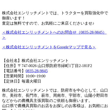
株式会社エンリッチメントでは、トラクターを買取強化中で
御座います！
査定は無料ですので、お気軽にご来店くださいませ♪
＜株式会社エンリッチメントへのお問合せ（0835-28-9845）
＞
＜株式会社エンリッチメントをGoogleマップで見る＞
【会社名】株式会社エンリッチメント
【住所】〒747-0026
山口県
防府市緑町1丁目2-18
1F2
【電話番号】
0835-28-9845
【営業時間】10:00~19:00
【定休日】毎週火曜日
株式会社エンリッチメントでは、防府市を中心として、山口
市、美祢市、長門市、萩市、周南市、宇部市、山陽小野田市
などからの農機具主張買取のご依頼も御座います。
山口県で農機具買取のお店をお探しのお客様は、お気軽にお