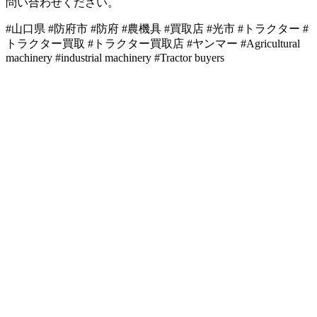
問い合わせください。
#山口県 #防府市 #防府 #農機具 #買取店 #光市 #トラクター #
トラクター買取 #トラクター買取店 #ヤンマー #Agricultural
machinery #industrial machinery #Tractor buyers