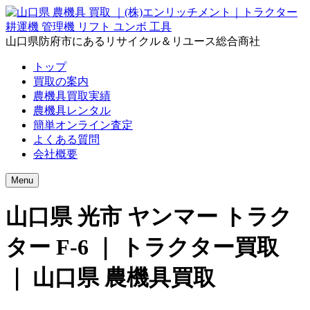
山口県防府市にあるリサイクル＆リユース総合商社
トップ
買取の案内
農機具買取実績
農機具レンタル
簡単オンライン査定
よくある質問
会社概要
Menu
山口県 光市 ヤンマー トラク
ター F-6 ｜ トラクター買取
｜ 山口県 農機具買取