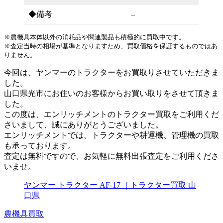
◆備考
–
※農機具本体以外の消耗品や関連製品も積極的に買取中です。
※査定当時の相場が基準となりますため、買取価格を保証するものではあ
りません。
今回は、ヤンマーのトラクターをお買取りさせていただきま
した。
山口県光市にお住いのお客様からお買い取りをさせて頂きま
した。
この度は、エンリッチメントのトラクター買取をご利用くだ
さいまして、誠にありがとうございました。
エンリッチメントでは、トラクターや耕運機、管理機の買取
も承っております。
査定は無料ですので、お気軽に無料出張査定をご利用くださ
いませ。
ヤンマー トラクター AF-17 ｜トラクター買取 山
口県
農機具買取