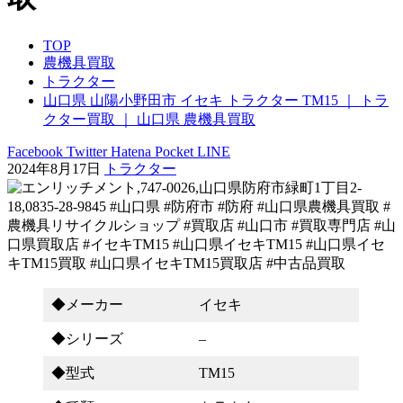
TOP
農機具買取
トラクター
山口県 山陽小野田市 イセキ トラクター TM15 ｜ トラ
クター買取 ｜ 山口県 農機具買取
Facebook
Twitter
Hatena
Pocket
LINE
2024年8月17日
トラクター
◆メーカー
イセキ
◆シリーズ
–
◆型式
TM15