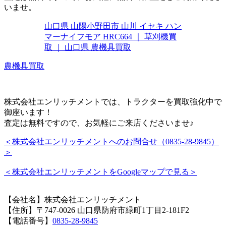
いませ。
山口県 山陽小野田市 山川 イセキ ハン
マーナイフモア HRC664 ｜ 草刈機買
取 ｜ 山口県 農機具買取
農機具買取
株式会社エンリッチメントでは、トラクターを買取強化中で
御座います！
査定は無料ですので、お気軽にご来店くださいませ♪
＜株式会社エンリッチメントへのお問合せ（0835-28-9845）
＞
＜株式会社エンリッチメントをGoogleマップで見る＞
【会社名】株式会社エンリッチメント
【住所】〒747-0026
山口県
防府市緑町1丁目2-18
1F2
【電話番号】
0835-28-9845