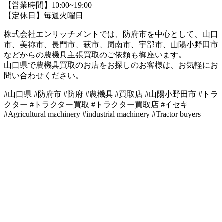
【営業時間】10:00~19:00
【定休日】毎週火曜日
株式会社エンリッチメントでは、防府市を中心として、山口
市、美祢市、長門市、萩市、周南市、宇部市、山陽小野田市
などからの農機具主張買取のご依頼も御座います。
山口県で農機具買取のお店をお探しのお客様は、お気軽にお
問い合わせください。
#山口県 #防府市 #防府 #農機具 #買取店 #山陽小野田市 #トラ
クター #トラクター買取 #トラクター買取店 #イセキ
#Agricultural machinery #industrial machinery #Tractor buyers