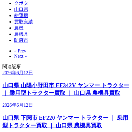
クボタ
山口県
耕運機
買取実績
農機
農機具
防府市
« Prev
Next »
関連記事
2026年6月12日
山口県 山陽小野田市 EF342V ヤンマー トラクター
｜ 乗用型トラクター買取 ｜ 山口県 農機具買取
2026年6月12日
山口県 下関市 EF220 ヤンマー トラクター ｜ 乗用
型トラクター買取 ｜ 山口県 農機具買取