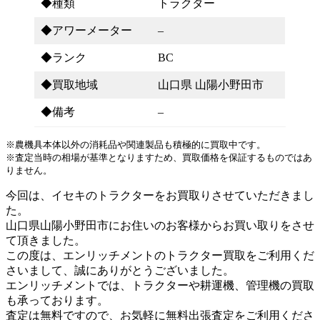
◆種類
トラクター
◆アワーメーター
–
◆ランク
BC
◆買取地域
山口県 山陽小野田市
◆備考
–
※農機具本体以外の消耗品や関連製品も積極的に買取中です。
※査定当時の相場が基準となりますため、買取価格を保証するものではあ
りません。
今回は、イセキのトラクターをお買取りさせていただきまし
た。
山口県山陽小野田市にお住いのお客様からお買い取りをさせ
て頂きました。
この度は、エンリッチメントのトラクター買取をご利用くだ
さいまして、誠にありがとうございました。
エンリッチメントでは、トラクターや耕運機、管理機の買取
も承っております。
査定は無料ですので、お気軽に無料出張査定をご利用くださ