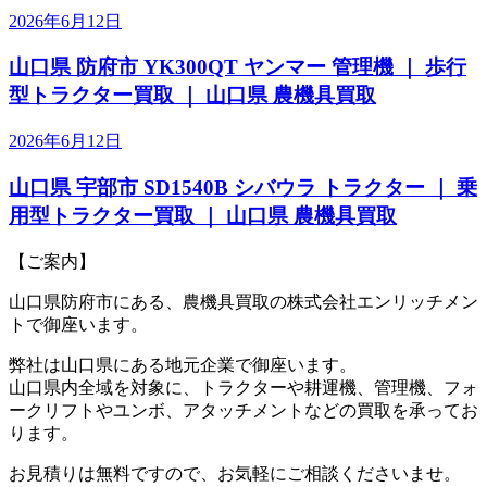
2026年6月12日
山口県 防府市 YK300QT ヤンマー 管理機 ｜ 歩行
型トラクター買取 ｜ 山口県 農機具買取
2026年6月12日
山口県 宇部市 SD1540B シバウラ トラクター ｜ 乗
用型トラクター買取 ｜ 山口県 農機具買取
【ご案内】
山口県防府市にある、農機具買取の株式会社エンリッチメン
トで御座います。
弊社は山口県にある地元企業で御座います。
山口県内全域を対象に、トラクターや耕運機、管理機、フォ
ークリフトやユンボ、アタッチメントなどの買取を承ってお
ります。
お見積りは無料ですので、お気軽にご相談くださいませ。