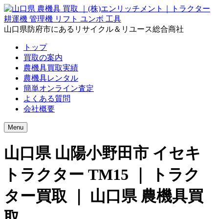
山口県防府市にあるリサイクル＆リユース総合商社
トップ
買取の案内
農機具買取実績
農機具レンタル
簡単オンライン査定
よくある質問
会社概要
Menu
山口県 山陽小野田市 イセキ
トラクター TM15 ｜ トラク
ター買取 ｜ 山口県 農機具買
取